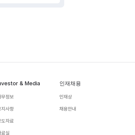
nvestor & Media
인재채용
재무정보
인재상
공지사항
채용안내
보도자료
자료실