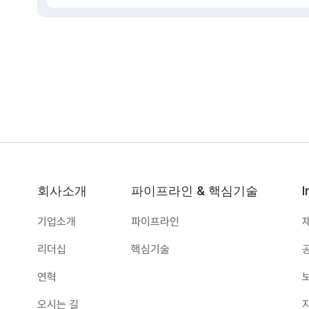
회사소개
파이프라인 & 핵심기술
I
기업소개
파이프라인
리더십
핵심기술
연혁
오시는 길