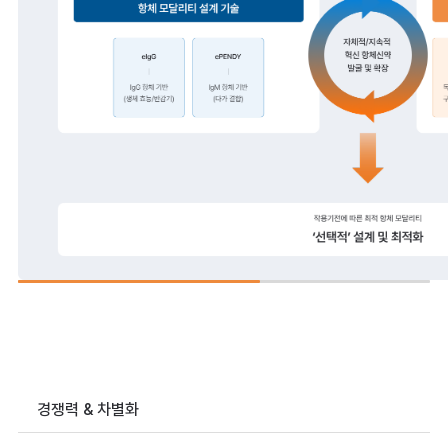
경쟁력
&
차별화