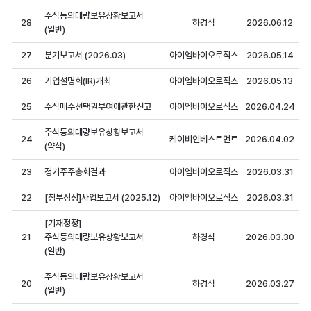
주식등의대량보유상황보고서
28
하경식
2026.06.12
(일반)
27
분기보고서 (2026.03)
아이엠바이오로직스
2026.05.14
26
기업설명회(IR)개최
아이엠바이오로직스
2026.05.13
25
주식매수선택권부여에관한신고
아이엠바이오로직스
2026.04.24
주식등의대량보유상황보고서
24
케이비인베스트먼트
2026.04.02
(약식)
23
정기주주총회결과
아이엠바이오로직스
2026.03.31
22
[첨부정정]사업보고서 (2025.12)
아이엠바이오로직스
2026.03.31
[기재정정]
21
주식등의대량보유상황보고서
하경식
2026.03.30
(일반)
주식등의대량보유상황보고서
20
하경식
2026.03.27
(일반)