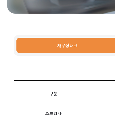
재무상태표
구분
유동자산