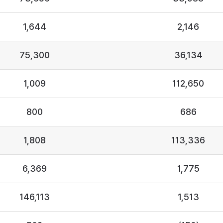
1,644
2,146
75,300
36,134
1,009
112,650
800
686
1,808
113,336
6,369
1,775
146,113
1,513