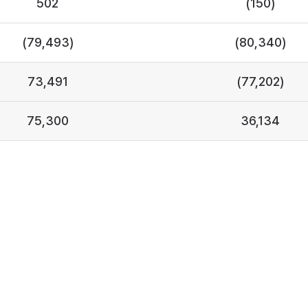
502
(150)
(79,493)
(80,340)
73,491
(77,202)
75,300
36,134