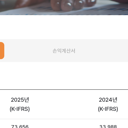
손익계산서
2025년
2024년
(K-IFRS)
(K-IFRS)
73,656
33,988