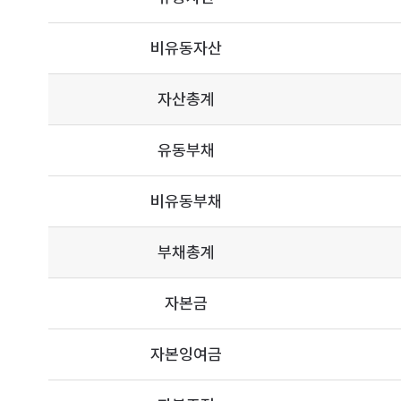
비유동자산
자산총계
유동부채
비유동부채
부채총계
자본금
자본잉여금