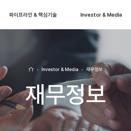
파이프라인 & 핵심기술
Investor & Media
Investor & Media
재무정보
H
O
재무정보
M
E