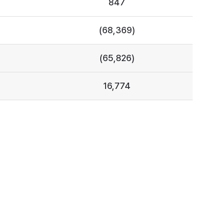
847
(68,369)
(65,826)
16,774