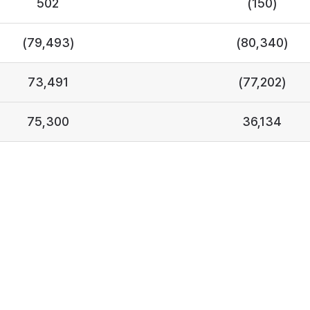
502
(150)
(79,493)
(80,340)
73,491
(77,202)
75,300
36,134