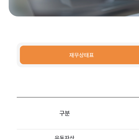
재무상태표
구분
유동자산