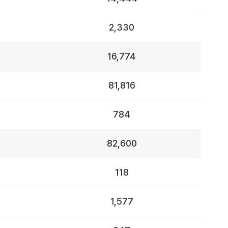
2,330
16,774
81,816
784
82,600
118
1,577