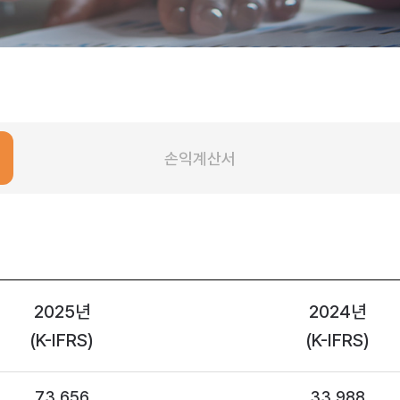
손익계산서
2025년
2024년
(K-IFRS)
(K-IFRS)
73,656
33,988