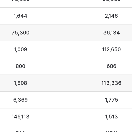
1,644
2,146
75,300
36,134
1,009
112,650
800
686
1,808
113,336
6,369
1,775
146,113
1,513