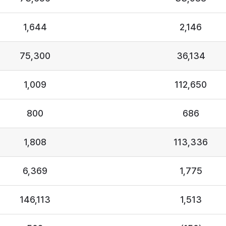
1,644
2,146
75,300
36,134
1,009
112,650
800
686
1,808
113,336
6,369
1,775
146,113
1,513