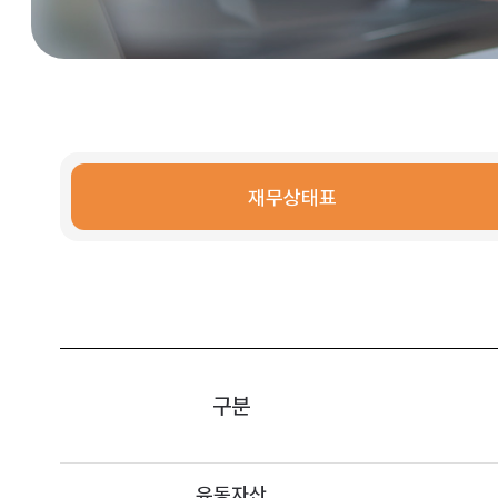
재무상태표
구분
유동자산