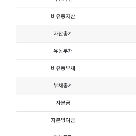
비유동자산
자산총계
유동부채
비유동부채
부채총계
자본금
자본잉여금