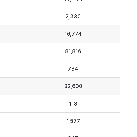
2,330
16,774
81,816
784
82,600
118
1,577