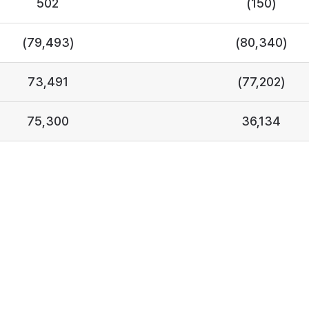
502
(150)
(79,493)
(80,340)
73,491
(77,202)
75,300
36,134