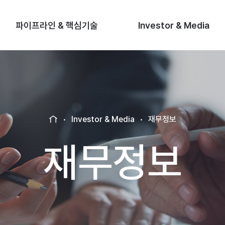
파이프라인 & 핵심기술
Investor & Media
Investor & Media
재무정보
H
O
재무정보
M
E