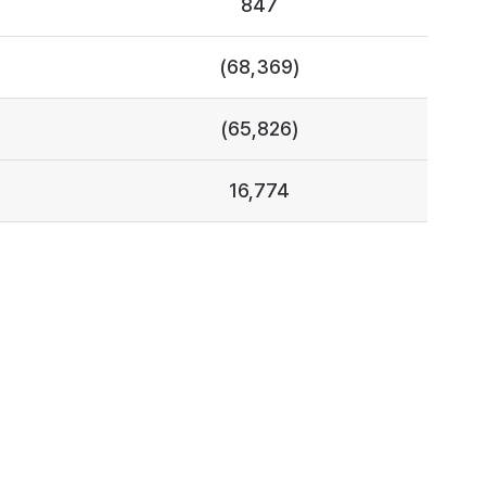
847
(68,369)
(65,826)
16,774