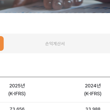
손익계산서
2025년
2024년
(K-IFRS)
(K-IFRS)
73,656
33,988