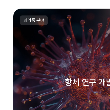
의약품 분야
항체 연구 개