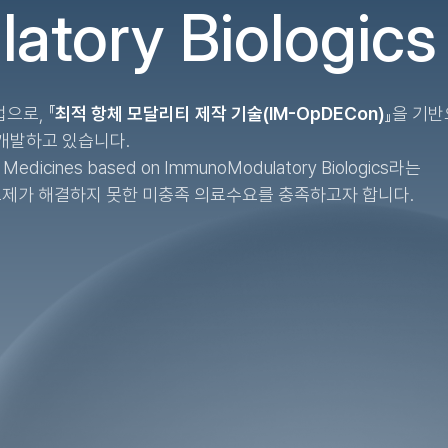
atory
Biologics
으로, 『
최적 항체 모달리티 제작 기술(IM-OpDECon)
』을 기
개발하고 있습니다.
Medicines based on ImmunoModulatory Biologics라는
료제가 해결하지 못한 미충족 의료수요를 충족하고자 합니다.