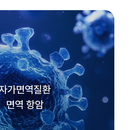
자가면역질환
면역 항암