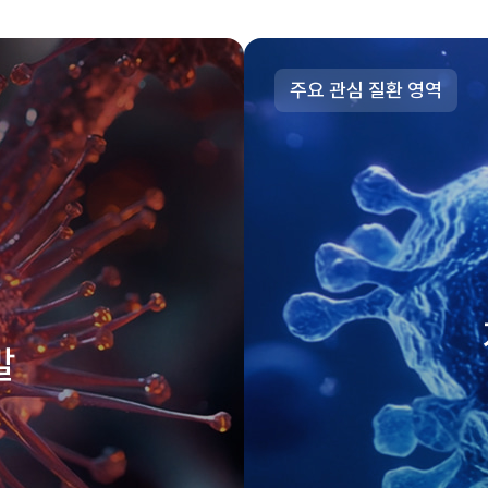
주요 관심 질환 영역
발