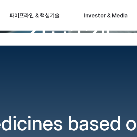
회사소개
기업소개
H
O
파이프라인 & 핵심기술
Investor & Media
기업소개
M
E
dicines
based
o