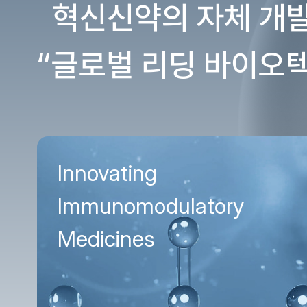
혁신신약의
자체
개
“글로벌
리딩
바이오텍
Innovating
Immunomodulatory
Medicines