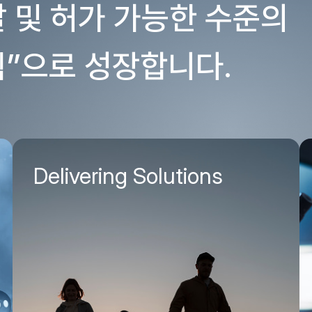
발
및
허가
가능한
수준의
”으로
성장합니다.
Delivering Solutions