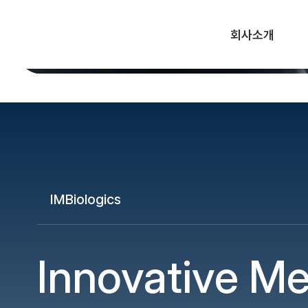
회사소개
IMBiologics
Innovative
Me