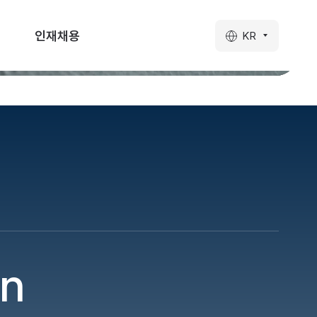
인재채용
KR
n