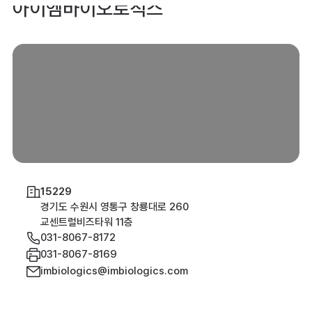
아이엠바이오로직스
15229
경기도 수원시 영통구 창룡대로 260
교센트럴비즈타워 11층
031-8067-8172
031-8067-8169
imbiologics@imbiologics.com