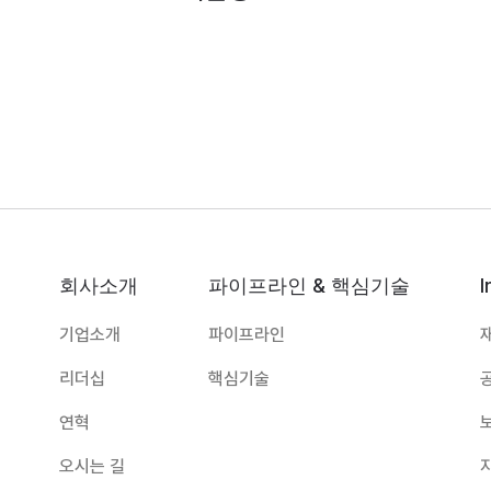
회사소개
파이프라인 & 핵심기술
I
기업소개
파이프라인
리더십
핵심기술
연혁
오시는 길