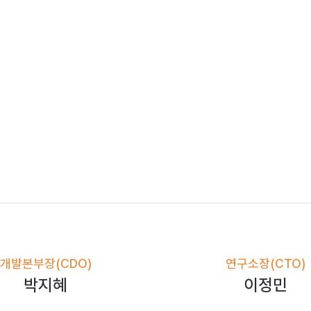
개발본부장(CDO)
연구소장(CTO)
박지혜
이정민