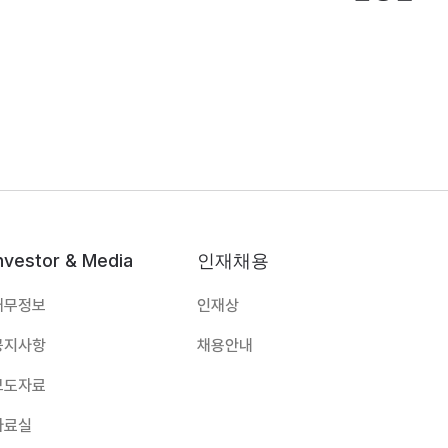
nvestor & Media
인재채용
재무정보
인재상
공지사항
채용안내
보도자료
자료실