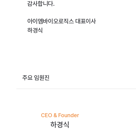
감사합니다.
아이엠바이오로직스 대표이사
하경식
주요
임원진
CEO & Founder
하경식