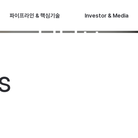
회사소개
리더십
H
O
파이프라인 & 핵심기술
Investor & Media
리더십
M
E
s