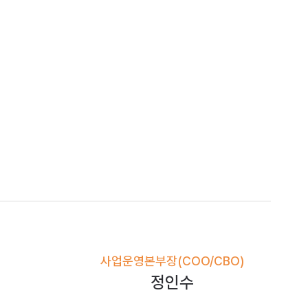
사업운영본부장(COO/CBO)
정인수