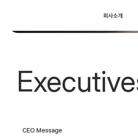
회사소개
Executive
CEO
Message