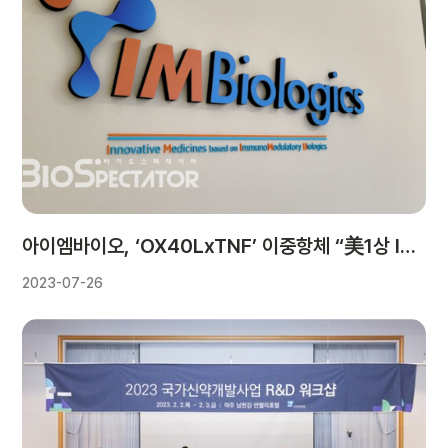
아이엠바이오, ‘OX40LxTNF’ 이중항체 “美1상 IND 신청”
2023-07-26