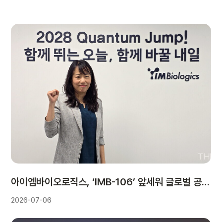
아이엠바이오로직스, ‘IMB-106’ 앞세워 글로벌 공략…“비임상부터 L/O 기대”
2026-07-06