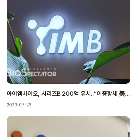
아이엠바이오, 시리즈B 200억 유치..“이중항체 美1상”
2023-07-26