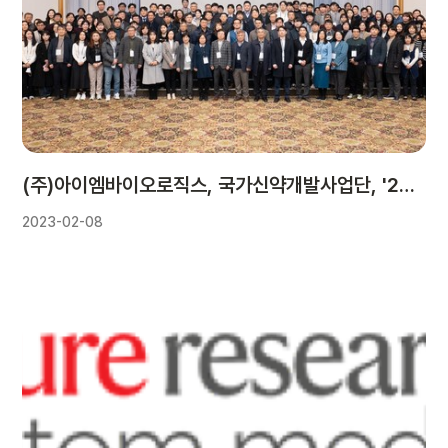
(주)아이엠바이오로직스, 국가신약개발사업단, '2023 국가신약개발사업 R&D 워크숍' 참석 및 주요 연구과제로 발표
2023-02-08