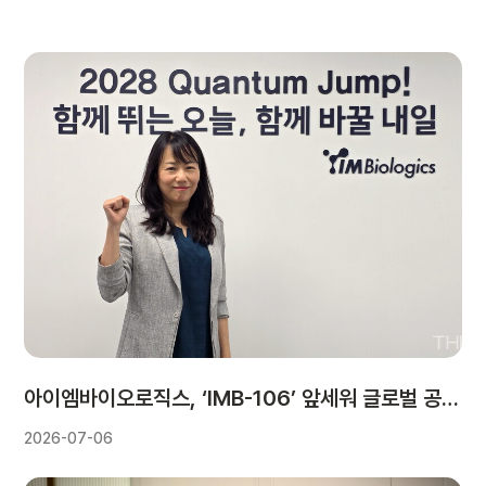
아이엠바이오로직스, ‘IMB-106’ 앞세워 글로벌 공략…“비임상부터 L/O 기대”
2026-07-06