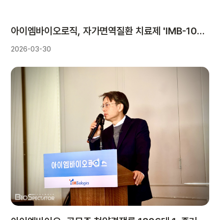
아이엠바이오로직, 자가면역질환 치료제 'IMB-101' 글로벌 임상 2상 투약 개시
2026-03-30