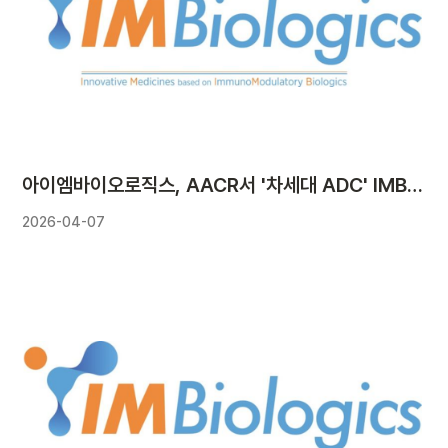
아이엠바이오로직스, AACR서 '차세대 ADC' IMB-201 비임상 데이터 발표
2026-04-07