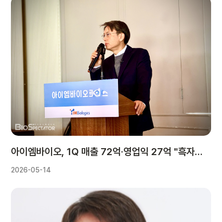
아이엠바이오, 1Q 매출 72억·영업익 27억 "흑자전환"
2026-05-14