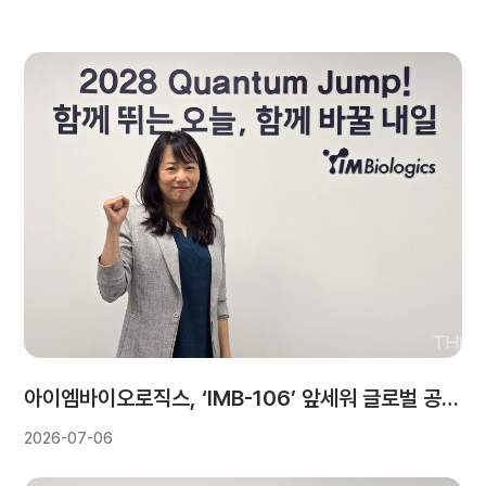
아이엠바이오로직스, ‘IMB-106’ 앞세워 글로벌 공략…“비임상부터 L/O 기대”
2026-07-06