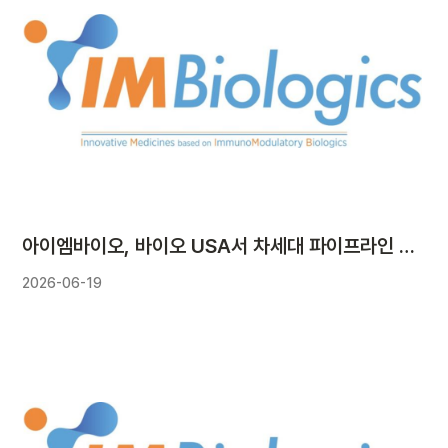
아이엠바이오, 바이오 USA서 차세대 파이프라인 사업화 논의 본격화
2026-06-19