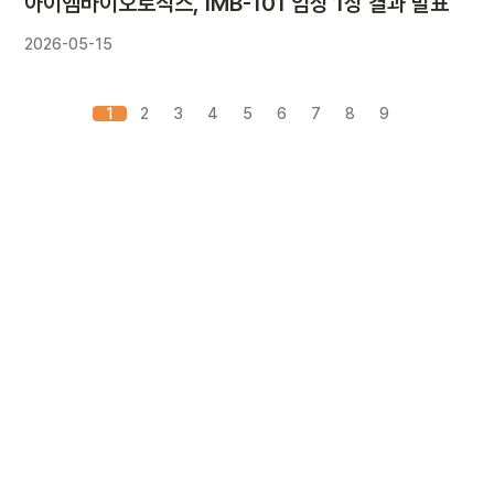
아이엠바이오로직스, IMB-101 임상 1상 결과 발표
2026-05-15
1
2
3
4
5
6
7
8
9