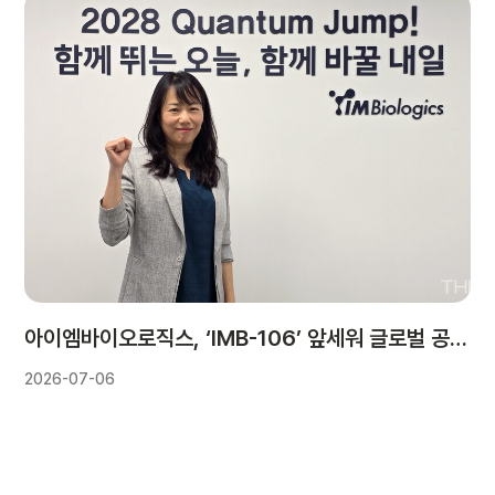
아이엠바이오로직스, ‘IMB-106’ 앞세워 글로벌 공략…“비임상부터 L/O 기대”
2026-07-06