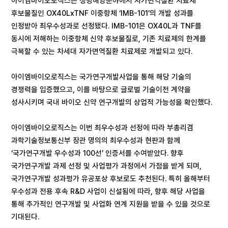
아이엠바이오로직스는 생명해양분야에서 자가면역질환 치료제
후보물질인 OX40LxTNF 이중항체 ‘IMB-101’의 개발 성과를
인정받아 최우수성과로 선정됐다. IMB-101은 OX40L과 TNF를
동시에 저해하는 이중항체 신약 후보물질로, 기존 치료제의 한계를
극복할 수 있는 차세대 자가면역질환 치료제로 개발되고 있다.
아이엠바이오로직스는 국가연구개발사업을 통해 해당 기술의
경쟁력을 입증했으고, 이를 바탕으로 글로벌 기술이전 계약을
성사시키며 국내 바이오 신약 연구개발의 상업적 가능성을 확인했다.
아이엠바이오로직스는 이번 최우수성과 선정에 따라 부총리겸
과학기술정보통신부 장관 명의의 최우수성과 현판과 함께
‘국가연구개발 우수성과 100선’ 인증서를 수여받았다. 향후
국가연구개발 과제 선정 및 사업평가 과정에서 가점을 받게 되며,
국가연구개발 성과평가 유공포상 후보로도 추천된다. 특히 올해부터
우수성과 전용 후속 R&D 사업이 신설됨에 따라, 향후 해당 사업을
통해 추가적인 연구개발 및 사업화 연계 지원을 받을 수 있을 것으로
기대된다.