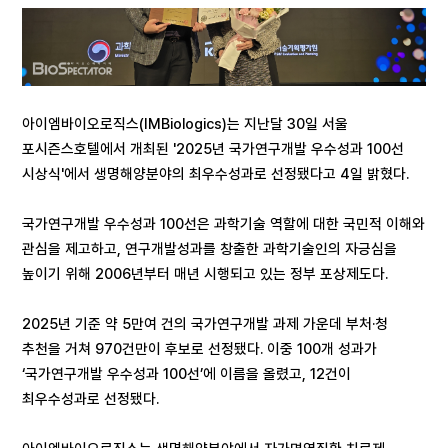
아이엠바이오로직스(IMBiologics)는 지난달 30일 서울
포시즌스호텔에서 개최된 '2025년 국가연구개발 우수성과 100선
시상식'에서 생명해양분야의 최우수성과로 선정됐다고 4일 밝혔다.
국가연구개발 우수성과 100선은 과학기술 역할에 대한 국민적 이해와
관심을 제고하고, 연구개발성과를 창출한 과학기술인의 자긍심을
높이기 위해 2006년부터 매년 시행되고 있는 정부 포상제도다.
2025년 기준 약 5만여 건의 국가연구개발 과제 가운데 부처·청
추천을 거쳐 970건만이 후보로 선정됐다. 이중 100개 성과가
‘국가연구개발 우수성과 100선’에 이름을 올렸고, 12건이
최우수성과로 선정됐다.