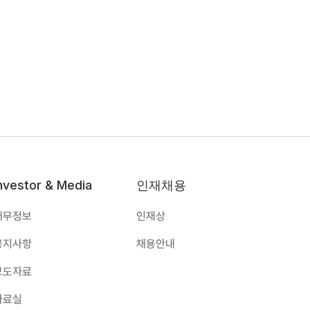
nvestor & Media
인재채용
재무정보
인재상
공지사항
채용안내
보도자료
자료실