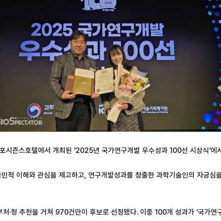
서울 포시즌스호텔에서 개최된 '2025년 국가연구개발 우수성과 100선 시상식
국민적 이해와 관심을 제고하고, 연구개발성과를 창출한 과학기술인의 자긍심을 
처·청 추천을 거쳐 970건만이 후보로 선정됐다. 이중 100개 성과가 ‘국가연구