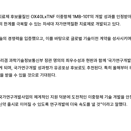
보물질인 OX40LxTNF 이중항체 ‘IMB-101’의 개발 성과를 인정받아 최
의 한계를 극복할 수 있는 차세대 자가면역질환 치료제로 개발되고 있다.
의 경쟁력을 입증했으고, 이를 바탕으로 글로벌 기술이전 계약을 성사시키며
겸 과학기술정보통신부 장관 명의의 최우수성과 현판과 함께 ‘국가연구개발 우
 되며, 국가연구개발 성과평가 유공포상 후보로도 추천된다. 특히 올해부터 우
을 받을 수 있을 것으로 기대된다.
국가연구개발사업의 체계적인 지원 덕분에 도전적인 이중항체 기술 개발을 안정
 신약 출시로 이어질 수 있도록 연구개발에 더욱 속도를 낼 것”이라고 말했다.