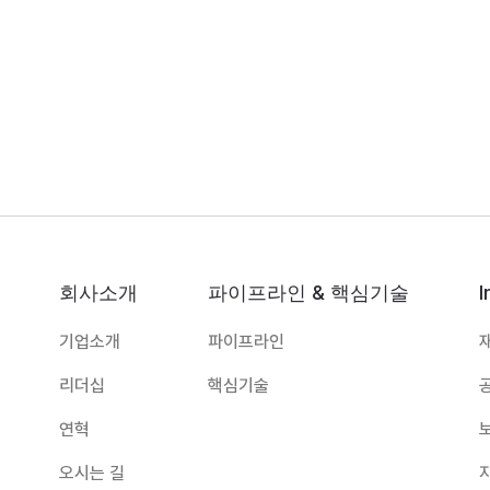
회사소개
파이프라인 & 핵심기술
I
기업소개
파이프라인
리더십
핵심기술
연혁
오시는 길