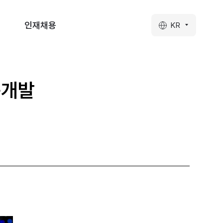
인재채용
KR
구개발