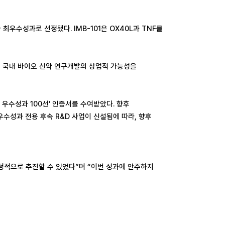
우수성과로 선정됐다. IMB-101은 OX40L과 TNF를
 국내 바이오 신약 연구개발의 상업적 가능성을
수성과 100선’ 인증서를 수여받았다. 향후
수성과 전용 후속 R&D 사업이 신설됨에 따라, 향후
적으로 추진할 수 있었다”며 “이번 성과에 안주하지