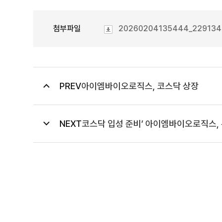
첨부파일
20260204135444_2291345
아이엠바이오로직스, 코스닥 상장
PREV
코스닥 입성 준비’ 아이엠바이오로직스, 뉴
NEXT