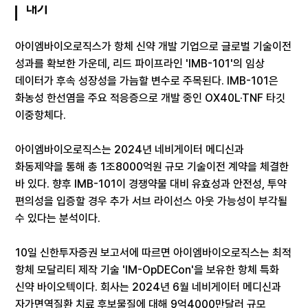
대기
아이엠바이오로직스가 항체 신약 개발 기업으로 글로벌 기술이전
성과를 확보한 가운데, 리드 파이프라인 'IMB-101'의 임상
데이터가 후속 성장성을 가늠할 변수로 주목된다. IMB-101은
화농성 한선염을 주요 적응증으로 개발 중인 OX40L·TNF 타깃
이중항체다.
아이엠바이오로직스는 2024년 네비게이터 메디신과
화동제약을 통해 총 1조8000억원 규모 기술이전 계약을 체결한
바 있다. 향후 IMB-101이 경쟁약물 대비 유효성과 안전성, 투약
편의성을 입증할 경우 추가 서브 라이선스 아웃 가능성이 부각될
수 있다는 분석이다.
10일 신한투자증권 보고서에 따르면 아이엠바이오로직스는 최적
항체 모달리티 제작 기술 'IM-OpDECon'을 보유한 항체 특화
신약 바이오텍이다. 회사는 2024년 6월 네비게이터 메디신과
자가면역질환 치료 후보물질에 대해 9억4000만달러 규모