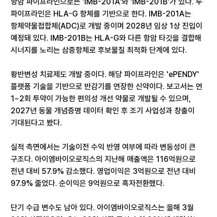
항암 파이프라인으로는 'IMB-201A'와 'IMB-201B'가 있다. 두
파이프라인은 HLA-G 항체를 기반으로 한다. IMB-201A는
항체약물접합체(ADC)로 개발 중이며 2028년 임상 1상 진입이
예정돼 있다. IMB-201B는 HLA-G와 다른 항암 타깃을 결합해
시너지를 노리는 삼중항체로 후보물질 최적화 단계에 있다.
황반변성 치료제도 개발 중이다. 해당 파이프라인은 'ePENDY'
플랫폼 기술을 기반으로 반감기를 연장한 신약이다. 보고서는 연
1~2회 투약이 가능한 편의성 개선 약물로 개발될 수 있으며,
2027년 동물 개념증명 데이터 확인 후 조기 사업성과 창출이
기대된다고 봤다.
실적 측면에서는 기술이전 수익 반영 여부에 따라 변동성이 큰
구조다. 아이엠바이오로직스의 지난해 매출액은 116억원으로
전년 대비 57.9% 감소했다. 영업이익은 3억원으로 전년 대비
97.9% 줄었다. 순이익은 9억원으로 흑자전환했다.
단기 수급 변수도 남아 있다. 아이엠바이오로직스는 올해 3월