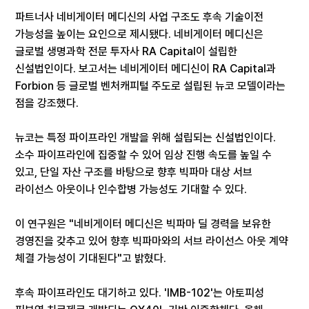
파트너사 네비게이터 메디신의 사업 구조도 후속 기술이전
가능성을 높이는 요인으로 제시됐다. 네비게이터 메디신은
글로벌 생명과학 전문 투자사 RA Capital이 설립한
신설법인이다. 보고서는 네비게이터 메디신이 RA Capital과
Forbion 등 글로벌 벤처캐피털 주도로 설립된 뉴코 모델이라는
점을 강조했다.
뉴코는 특정 파이프라인 개발을 위해 설립되는 신설법인이다.
소수 파이프라인에 집중할 수 있어 임상 진행 속도를 높일 수
있고, 단일 자산 구조를 바탕으로 향후 빅파마 대상 서브
라이선스 아웃이나 인수합병 가능성도 기대할 수 있다.
이 연구원은 "네비게이터 메디신은 빅파마 딜 경력을 보유한
경영진을 갖추고 있어 향후 빅파마와의 서브 라이선스 아웃 계약
체결 가능성이 기대된다"고 밝혔다.
후속 파이프라인도 대기하고 있다. 'IMB-102'는 아토피성