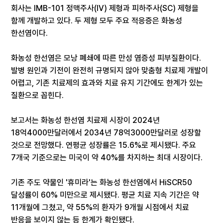
회사는 IMB-101 정맥주사(IV) 제형과 피하주사(SC) 제형을
함께 개발하고 있다. 두 제형 모두 주요 적응증은 화농성
한선염이다.
화농성 한선염은 모낭 폐쇄에 따른 만성 염증성 피부질환이다.
발병 원인과 기전이 완전히 규명되지 않아 맞춤형 치료제 개발이
어렵고, 기존 치료제의 효과와 치료 유지 기간에도 한계가 있는
질환으로 꼽힌다.
보고서는 화농성 한선염 치료제 시장이 2024년
18억4000만달러에서 2034년 78억3000만달러로 성장할
것으로 전망했다. 연평균 성장률은 15.6%로 제시됐다. 주요
7개국 기준으로는 미국이 약 40%를 차지하는 최대 시장이다.
기존 주도 약물인 '휴미라'는 화농성 한선염에서 HiSCR50
달성률이 60% 미만으로 제시됐다. 평균 치료 지속 기간은 약
11개월에 그쳤고, 약 55%의 환자가 9개월 시점에서 치료
반응을 보이지 않는 등 한계가 확인됐다.