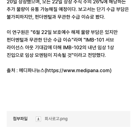
20일 상장했으며, 오는 22일 상장 주식 수의 26%에 해당하는
추가 물량이 유통 가능해질 예정이다. 보고서는 단기 수급 부담은
불가피하지만, 펀더멘털과 무관한 수급 이슈로 봤다.
이 연구원은 "6월 22일 보호예수 해제 물량 부담은 있지만
펀더멘털과 무관한 단순 수급 이슈"라며 "IMB-101 서브
라이선스 아웃 기대감에 더해 IMB-102의 내년 임상 1상
진입으로 임상 모멘텀이 지속될 것"이라고 전망했다.
출처 : 메디파나뉴스(
https://www.medipana.com)
첨부파일
회사로고.png