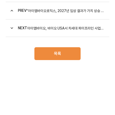
PREV
“아이엠바이오로직스, 2027년 임상 결과가 가치 상승 모멘텀...
NEXT
아이엠바이오, 바이오 USA서 차세대 파이프라인 사업화 논의 ...
목록