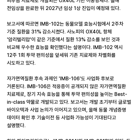
피부염 치료제로 개발되는 OX40L 기반 이중항체다. 올해
전임상을 완료한 뒤 2027년 임상 1상 진입이 예정돼 있다.
보고서에 따르면 IMB-102는 동물모델 효능시험에서 2주차
기준 질환을 31% 감소시켰다. 사노피의 OX40L 항체
'암리텔리맙'이 같은 기준에서 질환 13% 감소를 보인 것과
비교해 우수한 효능을 확인했다는 설명이다. IMB-102 역시
12주 1회 투약 편의성을 앞세워 기존 치료제와 차별화를
시도하고 있다.
자가면역질환 후속 과제인 'IMB-106'도 사업화 후보로
거론된다. IMB-106은 적응증이 공개되지 않은 자가면역질환
치료제로, 장기 지속 효능을 통해 투약 편의성을 높이는 Best-
in-class 약물로 개발되고 있다. 보고서는 개발 초기부터 글로벌
바이오텍과 사업 논의가 이어지고 있으며, 올해 동물 개념증명
데이터 확인 후 기술이전 등 사업화 가능성이 기대된다고
설명했다.