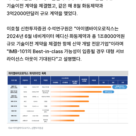
기술이전 계약을 체결했고, 같은 해 8월 화동제약과
3억2000만달러 규모 계약을 맺었다.
이호철 신한투자증권 수석연구원은 "아이엠바이오로직스는
2024년 6월 네비게이터 메디신·화동제약과 총 1조8000억원
규모 기술이전 계약을 체결한 항체 신약 개발 전문기업"이라며
"IMB-101의 Best-in-class 가능성이 입증될 경우 대형 서브
라이선스 아웃이 기대된다"고 설명했다.