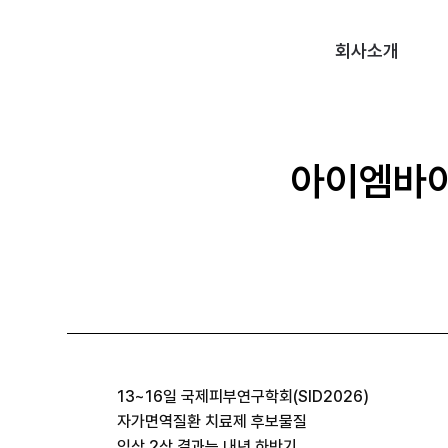
회사소개
아이엠바이오
13~16일 국제피부연구학회(SID2026)
자가면역질환 치료제 후보물질
임상 2상 결과는 내년 하반기