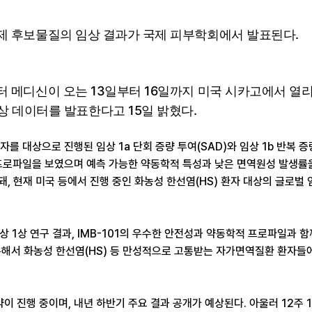
 후보물질의 임상 결과가 국제 피부학회에서 발표된다.
디신이 오는 13일부터 16일까지 미국 시카고에서 열리는
a/1b상 데이터를 발표한다고 15일 밝혔다.
자를 대상으로 진행된 임상 1a 단회 증량 투여(SAD)와 임상 1b 반복 
성 프로파일을 보였으며 예측 가능한 약동학적 특성과 낮은 면역원성 발생률을
 현재 미국 등에서 진행 중인 화농성 한선염(HS) 환자 대상의 글로벌 
 1상 연구 결과, IMB-101의 우수한 안전성과 약동학적 프로파일과 
 통해서 화농성 한선염(HS) 등 만성적으로 고통받는 자가면역질환 환자들
약이 진행 중이며, 내년 하반기 주요 결과 공개가 예상된다. 아울러 12주 