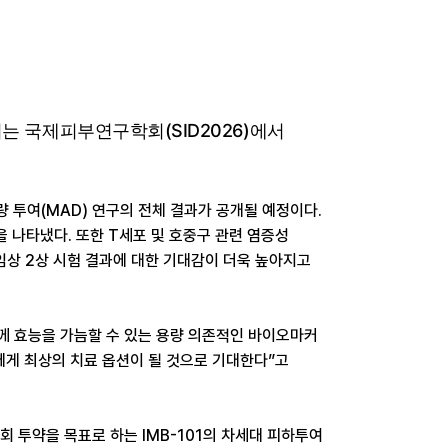
 국제피부연구학회(SID2026)에서
증량 투여(MAD) 연구의 전체 결과가 공개될 예정이다.
 나타냈다. 또한 T세포 및 호중구 관련 염증성
임상 2상 시험 결과에 대한 기대감이 더욱 높아지고
함께 효능을 가늠할 수 있는 용량 의존적인 바이오마커
에게 최상의 치료 옵션이 될 것으로 기대한다”고
1회 투약을 목표로 하는 IMB-101의 차세대 피하투여