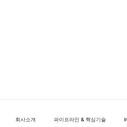
회사소개
파이프라인 & 핵심기술
I