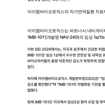
아이엠바이오로직스의 자가면역질환 치료제
아이엠바이오로직스는 파트너사 네비게이터 메
‘IMB-101’(개발명 NAV-240)의 임상 1
이번 SID 2026에서는, 미국과 호주에서 건강한 피험
IMB-101은 임상 1상에서 우수한 안전성 및 내약
바이오마커들의 용량 의존적인 감소가 뚜렷하게 관찰돼,
있다.
박지혜 아이엠바이오로직스 개발본부장(CDO)은 “임상
감소를 확인했다”며 “IMB-101의 차별화된 기전을
말했다.
현재 IMB-101은 미국에서 임상2상 환자 모집 및 투