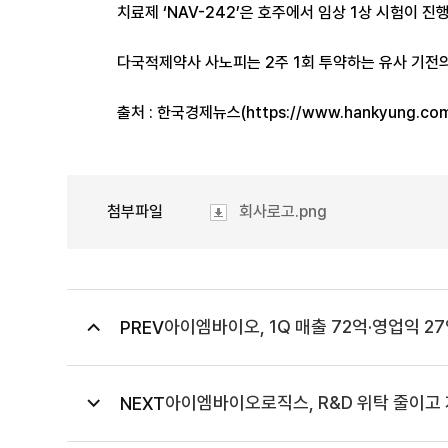
치료제 ‘NAV-242’은 호주에서 임상 1상 시험이 진
다국적제약사 사노피는 2주 1회 투약하는 유사 기전
출처 : 한국경제뉴스(
https://www.hankyung.co
첨부파일
회사로고.png
아이엠바이오, 1Q 매출 72억·영업익 2
PREV
아이엠바이오로직스, R&D 위탁 줄이고
NEXT