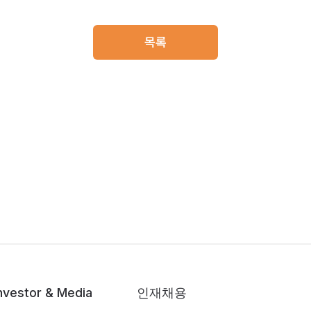
목록
nvestor & Media
인재채용