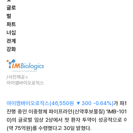
글로
벌
파트
너십
관계
강화
/사진제공=
아이엠바이오로직스
아이엠바이오로직스
(46,550원 ▼300 -0.64%)
가 파트
진행 중인 이중항체 파이프라인(신약후보물질) 'IMB-101'(
0)의 글로벌 임상 2상에서 첫 환자 투약이 성공적으로 이
(약 75억원)를 수령했다고 30일 밝혔다.