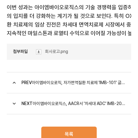
이번 성과는 아이엠바이오로직스의 기술 경쟁력을 입증하는
의 입지를 더 강화하는 계기가 될 것으로 보인다. 특히 OX4
환 치료제의 임상 진전은 차세대 면역치료제 시장에서 중요
지속적인 마일스톤과 로열티 수익으로 이어질 가능성이 높단
첨부파일
회사로고.png
PREV
아이엠바이오로직, 자가면역질환 치료제 'IMB-101' 글로벌 임...
NEXT
아이엠바이오로직스, AACR서 '차세대 ADC' IMB-201 비임상 데이터...
목록