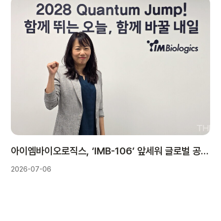
아이엠바이오로직스, ‘IMB-106’ 앞세워 글로벌 공략…“비임상부터 L/O 기대”
2026-07-06