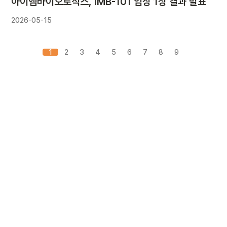
아이엠바이오로직스, IMB-101 임상 1상 결과 발표
2026-05-15
1
2
3
4
5
6
7
8
9