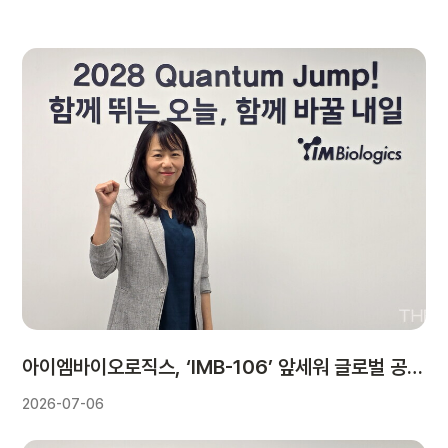
아이엠바이오로직스, ‘IMB-106’ 앞세워 글로벌 공략…“비임상부터 L/O 기대”
2026-07-06