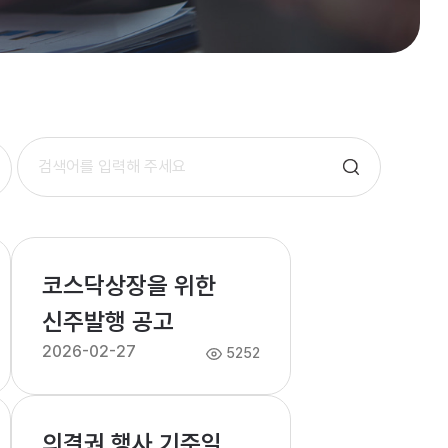
코스닥상장을 위한
신주발행 공고
2026-02-27
5252
의결권 행사 기준일