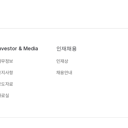
nvestor & Media
인재채용
재무정보
인재상
공지사항
채용안내
보도자료
자료실