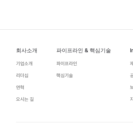
회사소개
파이프라인 & 핵심기술
I
기업소개
파이프라인
리더십
핵심기술
연혁
오시는 길