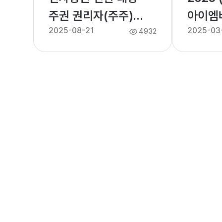
주권 권리자(주주)
아이엠
2025-08-21
2025-03
보호 및 조치사항 안내
정기주
4932