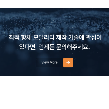
최적
항체
모달리티
제작
기술에
관심이
있다면,
언제든
문의해주세요.
View More