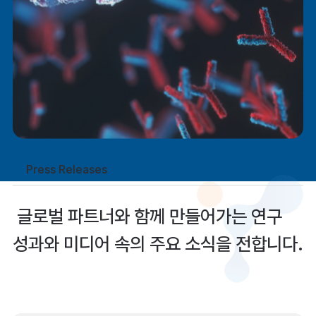
Press
Releases
글로벌
파트너와
함께
만들어가는
연구
성과와
미디어
속의
주요
소식을
전합니다.